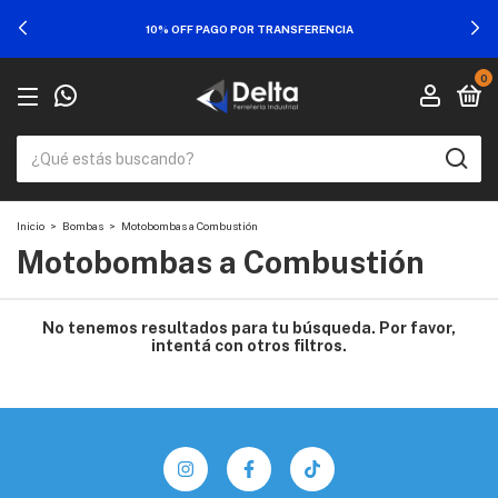
10% OFF PAGO POR TRANSFERENCIA
0
Inicio
>
Bombas
>
Motobombas a Combustión
Motobombas a Combustión
No tenemos resultados para tu búsqueda. Por favor,
intentá con otros filtros.