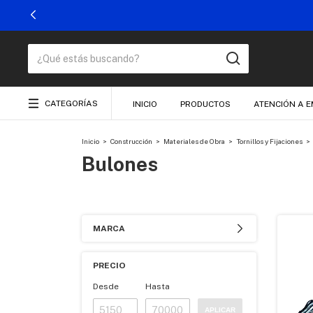
CATEGORÍAS
INICIO
PRODUCTOS
ATENCIÓN A 
Inicio
>
Construcción
>
Materiales de Obra
>
Tornillos y Fijaciones
>
Bulones
MARCA
PRECIO
Desde
Hasta
APLICAR