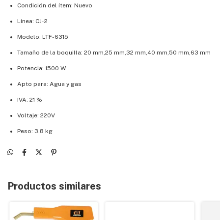
Condición del ítem: Nuevo
Línea: CJ-2
Modelo: LTF-6315
Tamaño de la boquilla: 20 mm,25 mm,32 mm,40 mm,50 mm,63 mm
Potencia: 1500 W
Apto para: Agua y gas
IVA: 21 %
Voltaje: 220V
Peso: 3.8 kg
Productos similares