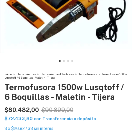
Inicio
>
Herramientas
>
Herramientas Eléctricas
>
Termofusoras
>
Termofusora 1500w
Lusqtoff / 6 Boquillas - Maletin - Tijera
Termofusora 1500w Lusqtoff /
6 Boquillas - Maletin - Tijera
$80.482,00
$90.899,00
$72.433,80
con
Transferencia o depósito
3
x
$26.827,33
sin interés