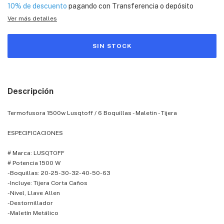
10% de descuento
pagando con Transferencia o depósito
Ver más detalles
Descripción
Termofusora 1500w Lusqtoff / 6 Boquillas - Maletin - Tijera
ESPECIFICACIONES
# Marca: LUSQTOFF
# Potencia 1500 W
-Boquillas: 20-25-30-32-40-50-63
-Incluye: Tijera Corta Caños
-Nivel, Llave Allen
-Destornillador
-Maletín Metálico